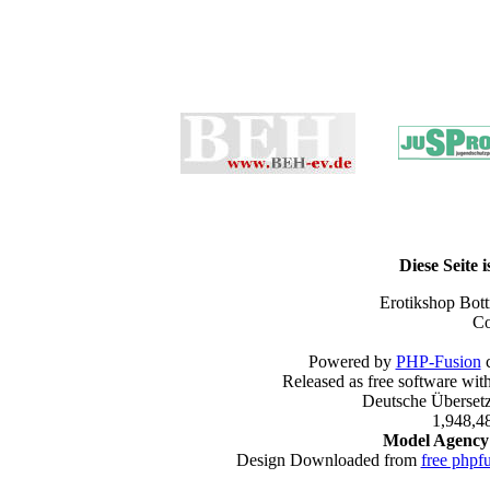
Diese Seite i
Erotikshop Bott
Co
Powered by
PHP-Fusion
c
Released as free software wit
Deutsche Überset
1,948,4
Model Agenc
Design Downloaded from
free phpf