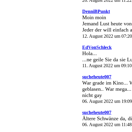
26. August 2022 um 11:22
DenniBPunkt
Moin moin
Jemand Lust heute von
Jeder der will einfach
12. August 2022 um 07:20
EdVonSchleck
Hola...
...ne geile Sie da sie 
11. August 2022 um 09:10
sucheheute007
War grade im Kino... W
geblasen.. War mega...
nicht gay
06. August 2022 um 19:09
sucheheute007
Ältere Schwänze da, di
06. August 2022 um 11:48