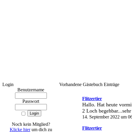
Login
Vorhandene Gästebuch Einträge
Benutzername
Flitzertier
Passwort
Hallo. Hat heute vormi
2 Loch begehbar...sehr
14. September 2022 um 06
Noch kein Mitglied?
Flitzertier
Klicke hier
um dich zu