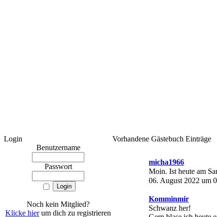
Login
Vorhandene Gästebuch Einträge
Benutzername
micha1966
Passwort
Moin. Ist heute am S
06. August 2022 um 0
Komminmir
Noch kein Mitglied?
Schwanz her!
Klicke hier
um dich zu registrieren
Gern blase ich heute 