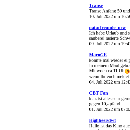
Transe
Transe Anfang 50 und 
10. Juli 2022 um 16:5
naturfreunde_nrw
Ich habe Urlaub und s
saubere! rasierte Sch
09. Juli 2022 um 19:4
MaroGE
könnte mal wieder ei 
In meinem Maul gebr
Mittwoch ca 11 Uh
wenn Ihr euch meldet
04. Juli 2022 um 12:4
CBT Fan
klar. ist alles sehr ge
gegen 10,- pfand
01. Juli 2022 um 07:0
Highheelsdwt
Hallo ist das Kino a