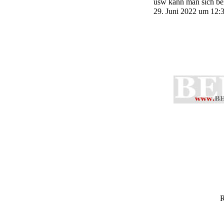
usw kann man sich be
29. Juni 2022 um 12:
R